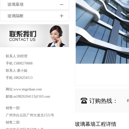
玻璃幕墙
玻璃隔断
联系人:刘经理
手机:15800276868
联系人:唐小姐
手机:18826254113
网址:www.tmgeduan.com
邮箱:m18826264113@163.com
订购热线：
销售一部:
广州市白云区广州大道北1521号
销售二部:
玻璃幕墙工程详情