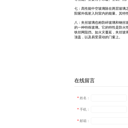
七：髙性能中空玻璃除在两层玻璃
阳紫外线射入到室内的能量。其特
八：夹丝玻璃也称防碎玻璃和钢丝
的一种特殊玻璃。它的特性是防火
铁丝网阻挡。如火灾蔓延，夹丝玻
顶盖，以及易受震动的门窗上。
在线留言
*
姓名：
*
手机：
*
邮箱：