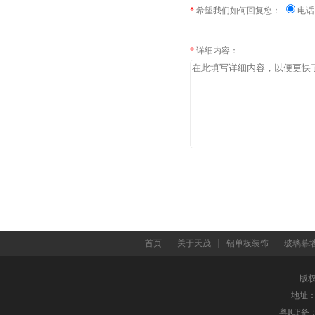
*
希望我们如何回复您：
电
*
详细内容：
首页
关于天茂
铝单板装饰
玻璃幕
版
地址： 
粤ICP备