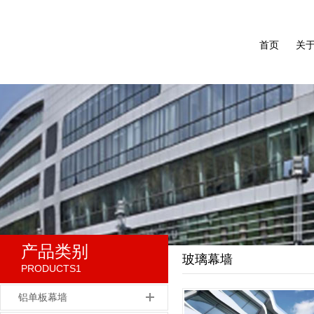
首页
关
产品类别
玻璃幕墙
PRODUCTS1
铝单板幕墙